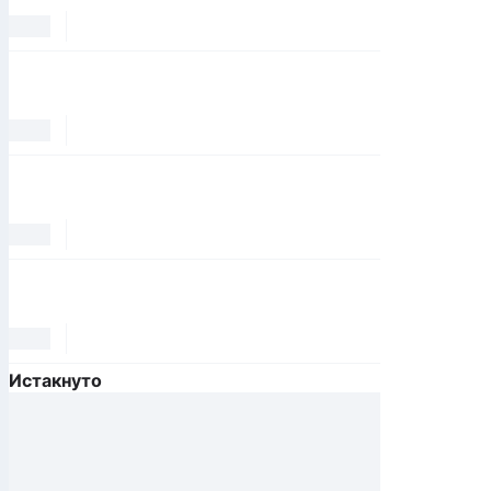
Истакнуто