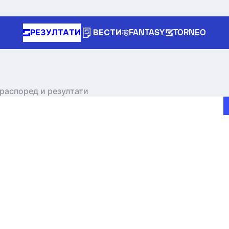
РЕЗУЛТАТИ
ВЕСТИ
FANTASY
TORNEO
 распоред и резултати
e