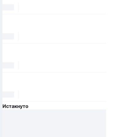
Истакнуто