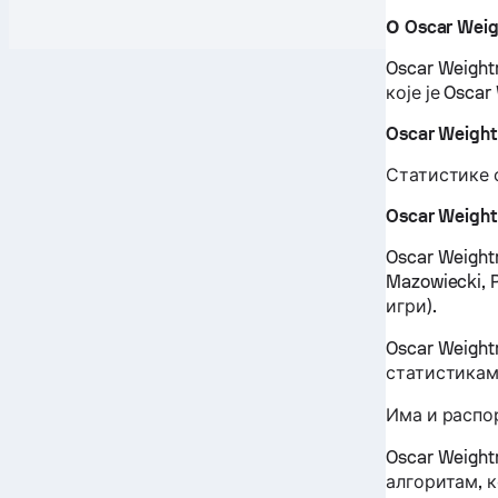
О Oscar Wei
Oscar Weight
које је Osca
Oscar Weigh
Статистике 
Oscar Weigh
Oscar Weight
Mazowiecki, 
игри).
Oscar Weigh
статистикам
Има и распор
Oscar Weigh
алгоритам, 