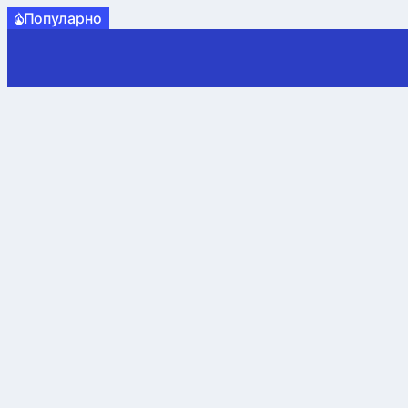
Популарно