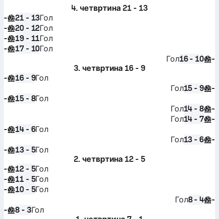
4. четвртина
21 - 13
-
Гол
21 - 13
-
Гол
20 - 12
-
Гол
19 - 11
-
Гол
17 - 10
Гол
-
16 - 10
3. четвртина
16 - 9
-
Гол
16 - 9
Гол
-
15 - 9
-
Гол
15 - 8
Гол
-
14 - 8
Гол
-
14 - 7
-
Гол
14 - 6
Гол
-
13 - 6
-
Гол
13 - 5
2. четвртина
12 - 5
-
Гол
12 - 5
-
Гол
11 - 5
-
Гол
10 - 5
Гол
-
8 - 4
-
Гол
8 - 3