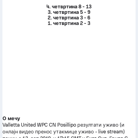
4. четвртина
8 - 13
3. четвртина
5 - 9
2. четвртина
3 - 6
1. четвртина
2 - 3
О мечу
Valletta United WPC
CN Posillipo
резултати уживо (и
онлајн видео пренос утакмице уживо - live stream)