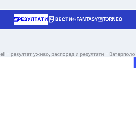
РЕЗУЛТАТИ
ВЕСТИ
FANTASY
TORNEO
ell – резултат уживо, распоред и резултати – Ватерполо