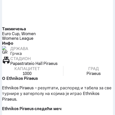
Такмичења
Euro Cup, Women
Womens League
Инфо
ДРЖАВА
Грчка
СТАДИОН
Papastrateio Hall Piraeus
КАПАЦИТЕТ
ГРАД
1000
Piraeus
О Ethnikos Piraeus
Ethnikos Piraeus – резултати, распоред и табела за све
турнире у ватерполу на којима је играо Ethnikos
Piraeus.
Ethnikos Piraeus следећи меч