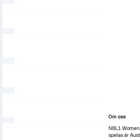
Om oss
NBL1 Women, 
spelas är Aust