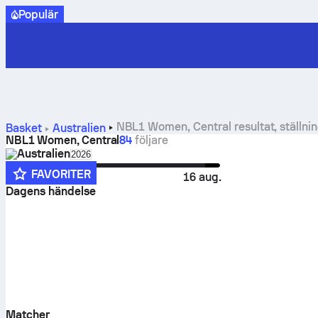
Populär
NBL1 Women, Central resultat, ställnin
Basket
Australien
NBL1 Women, Central
84
följare
Australien
Select season in unique tournament header
2026
FAVORITER
21 mars
16 aug.
Dagens händelse
Matcher