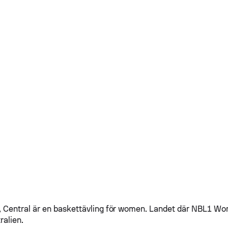
Central är en baskettävling för women. Landet där NBL1 Wo
ralien.