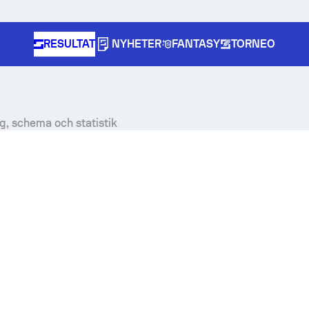
RESULTAT
NYHETER
FANTASY
TORNEO
g, schema och statistik