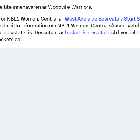
 titelinnehavaren är Woodville Warriors.
för NBL1 Women, Central är
West Adelaide Bearcats v Sturt 
 du hitta information om NBL1 Women, Central såsom livetabe
h lagstatistik. Dessutom är
basket liveresultat
och livespel ti
sketsida.