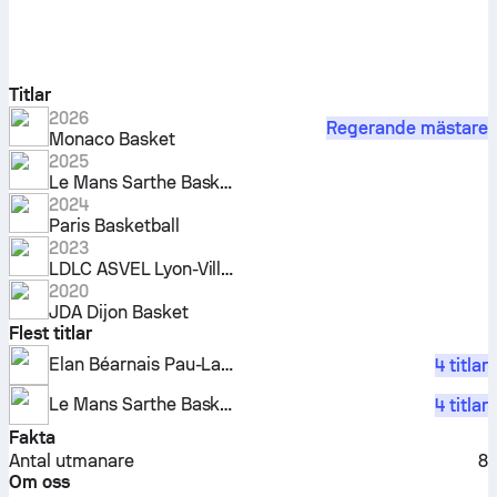
Titlar
2026
Regerande mästare
Monaco Basket
2025
Le Mans Sarthe Basket
2024
Paris Basketball
2023
LDLC ASVEL Lyon-Villeurbanne
2020
JDA Dijon Basket
Flest titlar
Elan Béarnais Pau-Lacq-Orthez
4 titlar
Le Mans Sarthe Basket
4 titlar
Fakta
Antal utmanare
8
Om oss