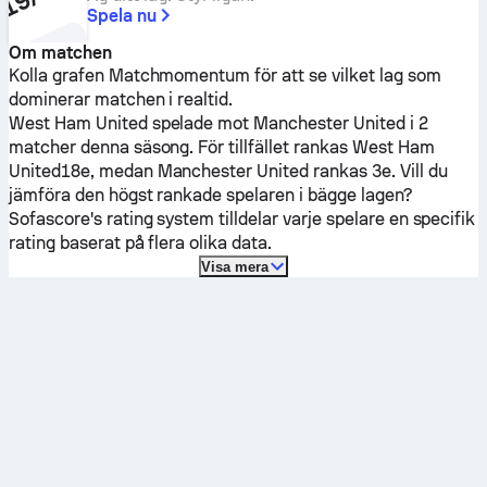
Spela nu
Om matchen
Kolla grafen Matchmomentum för att se vilket lag som
dominerar matchen i realtid.
West Ham United
spelade mot
Manchester United
i 2
matcher denna säsong.
För tillfället rankas
West Ham
United
18e, medan
Manchester United
rankas 3e. Vill du
jämföra den högst rankade spelaren i bägge lagen?
Sofascore's rating system tilldelar varje spelare en specifik
rating baserat på flera olika data.
Visa mera