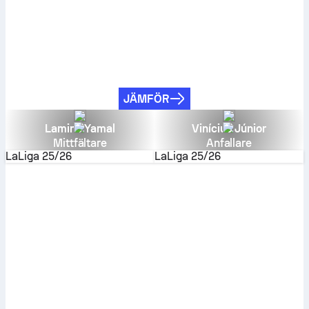
JÄMFÖR
Lamine Yamal
Vinícius Júnior
Mittfältare
Anfallare
LaLiga
25/26
LaLiga
25/26