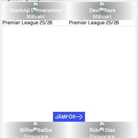
Gianluigi Donnarumma
David Raya
Målvakt
Målvakt
Premier League
25/26
Premier League
25/26
JÄMFÖR
William Saliba
Rúben Dias
Försvarare
Försvarare