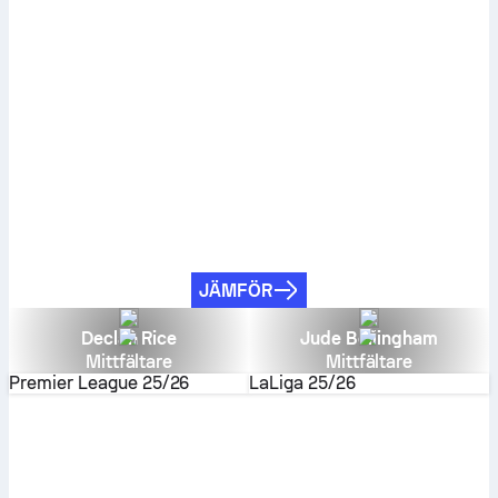
JÄMFÖR
Declan Rice
Jude Bellingham
Mittfältare
Mittfältare
Premier League
25/26
LaLiga
25/26