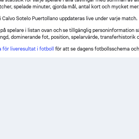
cher, spelade minuter, gjorda mål, antal kort och mycket mer
 Calvo Sotelo Puertollano uppdateras live under varje match.
på spelare i listan ovan och se tillgänglig personinformation s
ngd, dominerande fot, position, spelarvärde, transferhistorik o.
a för liveresultat i fotboll
för att se dagens fotbollsschema och 