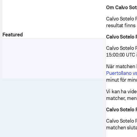
Om Calvo Sote
Calvo Sotelo 
resultat finns
Featured
Calvo Sotelo 
Calvo Sotelo 
15:00:00 UTC 
När matchen b
Puertollano v
minut för min
Vi kan ha vid
matcher, men 
Calvo Sotelo 
Calvo Sotelo 
matchen sluta