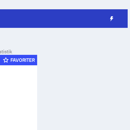
tistik
FAVORITER