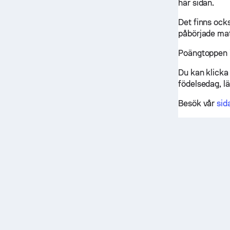
här sidan.
Det finns ocks
påbörjade mat
Poängtoppen i
Du kan klicka 
födelsedag, lä
Besök vår
sid