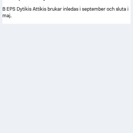
B EPS Dytikis Attikis brukar inledas i september och sluta i
maj.