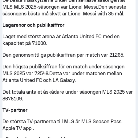
De bästa målskyttarna under den senaste säsongen av
MLS MLS 2025-säsongen var Lionel Messi.Den senaste
säsongens bästa målskytt är Lionel Messi with 35 mål.
Lagarenor och publiksiffror
Laget med störst arena är Atlanta United FC med en
kapacitet på 71000.
Den genomsnittliga publiksiffran per match var 21265.
Den högsta publiksiffran för en match under säsongen
MLS 2025 var 72548.Detta var under matchen mellan
Atlanta United FC och LA Galaxy.
Det totala antalet åskådare under säsongen MLS 2025 var
8676109.
TV-partner
De största TV-partnerna till MLS är MLS Season Pass,
Apple TV app .