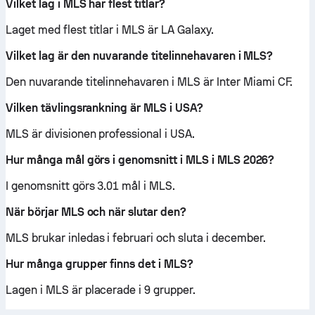
Vilket lag i MLS har flest titlar?
Laget med flest titlar i MLS är LA Galaxy.
Vilket lag är den nuvarande titelinnehavaren i MLS?
Den nuvarande titelinnehavaren i MLS är Inter Miami CF.
Vilken tävlingsrankning är MLS i USA?
MLS är divisionen professional i USA.
Hur många mål görs i genomsnitt i MLS i MLS 2026?
I genomsnitt görs 3.01 mål i MLS.
När börjar MLS och när slutar den?
MLS brukar inledas i februari och sluta i december.
Hur många grupper finns det i MLS?
Lagen i MLS är placerade i 9 grupper.