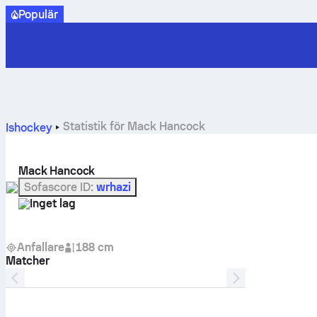
Populär
Statistik för Mack Hancock
Ishockey
Mack Hancock
Sofascore ID
:
wrhazi
Inget lag
Anfallare
188 cm
Matcher