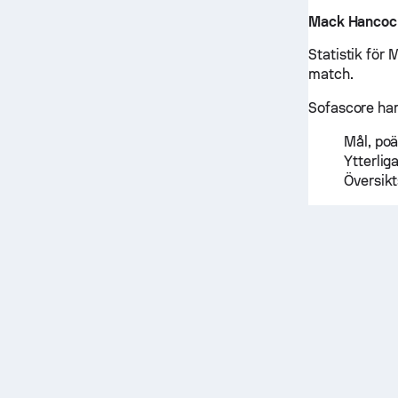
Mack Hancoc
Statistik för
match.
Sofascore har 
Mål, poä
Ytterlig
Översikt