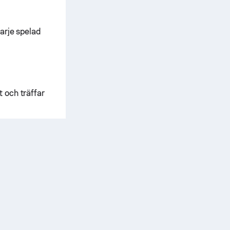
arje spelad
t och träffar