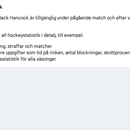
k
 Mack Hancock är tillgänglig under pågående match och efter v
all hockeystatistik i detalj, till exempel:
ng, straffar och matcher
are uppgifter som tid på rinken, antal blockningar, skottprocen
sstatistik för alla säsonger