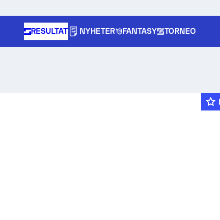
RESULTAT
NYHETER
FANTASY
TORNEO