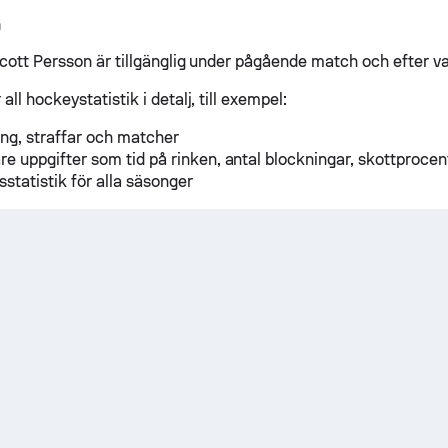
n
 Scott Persson är tillgänglig under pågående match och efter v
all hockeystatistik i detalj, till exempel:
ng, straffar och matcher
are uppgifter som tid på rinken, antal blockningar, skottprocen
sstatistik för alla säsonger