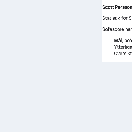
Scott Persso
Statistik för
Sofascore har 
Mål, poä
Ytterlig
Översikt