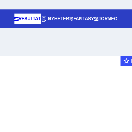
RESULTAT
NYHETER
FANTASY
TORNEO