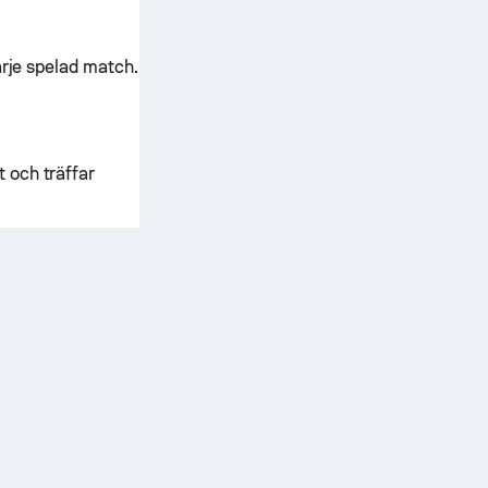
arje spelad match.
t och träffar