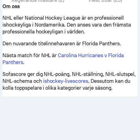
Regerande mästare (2)
Flest titlar (25)
Om oss
NHL eller National Hockey League är en professionell
ishockeyliga i Nordamerika. Den anses vara den främsta
professionella hockeyligan i världen.
Den nuvarande titelinnehavaren är Florida Panthers.
Nästa match för NHL är
Carolina Hurricanes v Florida
Panthers
.
Sofascore ger dig NHL-poäng, NHL-ställning, NHL-slutspel,
NHL-schema och
ishockey-livescores
. Dessutom kan du
kolla toppspelare i olika kategorier varje säsong.