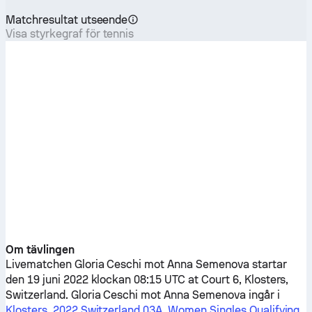
Matchresultat utseende
Visa styrkegraf för tennis
Om tävlingen
Livematchen
Gloria Ceschi
mot
Anna Semenova
startar
den 19 juni 2022 klockan 08:15 UTC at Court 6, Klosters,
Switzerland.
Gloria Ceschi
mot
Anna Semenova
ingår i
Klosters, 2022 Switzerland 03A, Women Singles Qualifying
.