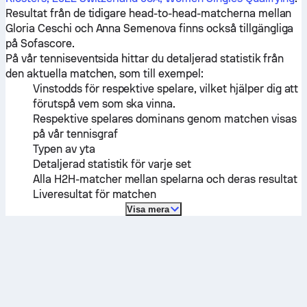
Resultat från de tidigare head-to-head-matcherna mellan
Gloria Ceschi
och
Anna Semenova
finns också tillgängliga
på Sofascore.
På vår tenniseventsida hittar du detaljerad statistik från
den aktuella matchen, som till exempel:
Vinstodds för respektive spelare, vilket hjälper dig att
förutspå vem som ska vinna.
Respektive spelares dominans genom matchen visas
på vår tennisgraf
Typen av yta
Detaljerad statistik för varje set
Alla H2H-matcher mellan spelarna och deras resultat
Liveresultat för matchen
Visa mera