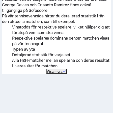
George Davies
och
Crisanto Ramirez
finns också
tillgängliga på Sofascore.
På vår tenniseventsida hittar du detaljerad statistik från
den aktuella matchen, som till exempel:
Vinstodds för respektive spelare, vilket hjälper dig att
förutspå vem som ska vinna.
Respektive spelares dominans genom matchen visas
på vår tennisgraf
Typen av yta
Detaljerad statistik för varje set
Alla H2H-matcher mellan spelarna och deras resultat
Liveresultat för matchen
Visa mera