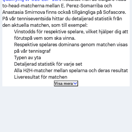
to-head-matcherna mellan
E. Perez-Somarriba
och
Anastasia Smirnova
finns också tillgängliga på Sofascore.
På vår tenniseventsida hittar du detaljerad statistik från
den aktuella matchen, som till exempel:
Vinstodds för respektive spelare, vilket hjälper dig att
förutspå vem som ska vinna.
Respektive spelares dominans genom matchen visas
på vår tennisgraf
Typen av yta
Detaljerad statistik för varje set
Alla H2H-matcher mellan spelarna och deras resultat
Liveresultat för matchen
Visa mera