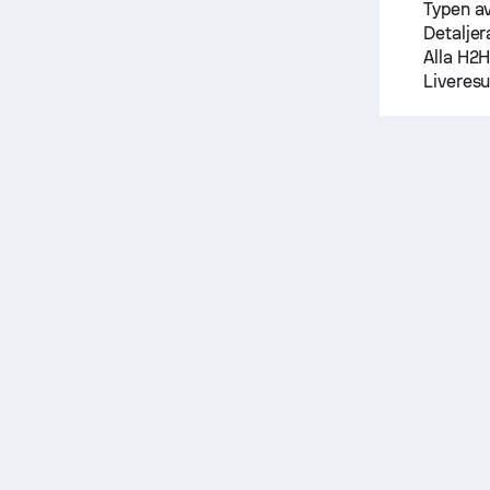
Typen av
Detaljera
Alla H2H
Liveresu