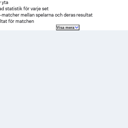
 yta
d statistik för varje set
-matcher mellan spelarna och deras resultat
ltat för matchen
Visa mera