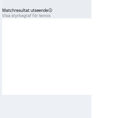
Matchresultat utseende
Visa styrkegraf för tennis