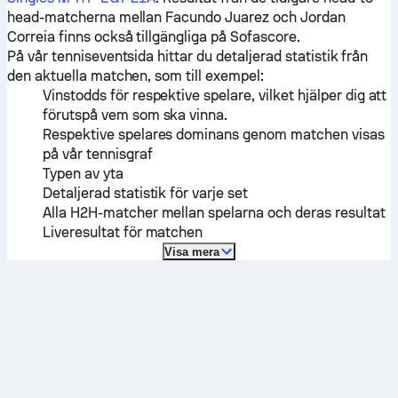
head-matcherna mellan
Facundo Juarez
och
Jordan
Correia
finns också tillgängliga på Sofascore.
På vår tenniseventsida hittar du detaljerad statistik från
den aktuella matchen, som till exempel:
Vinstodds för respektive spelare, vilket hjälper dig att
förutspå vem som ska vinna.
Respektive spelares dominans genom matchen visas
på vår tennisgraf
Typen av yta
Detaljerad statistik för varje set
Alla H2H-matcher mellan spelarna och deras resultat
Liveresultat för matchen
Visa mera