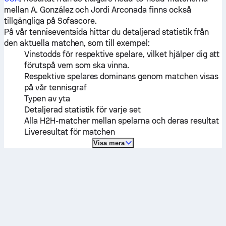
mellan
A. González
och
Jordi Arconada
finns också
tillgängliga på Sofascore.
På vår tenniseventsida hittar du detaljerad statistik från
den aktuella matchen, som till exempel:
Vinstodds för respektive spelare, vilket hjälper dig att
förutspå vem som ska vinna.
Respektive spelares dominans genom matchen visas
på vår tennisgraf
Typen av yta
Detaljerad statistik för varje set
Alla H2H-matcher mellan spelarna och deras resultat
Liveresultat för matchen
Visa mera