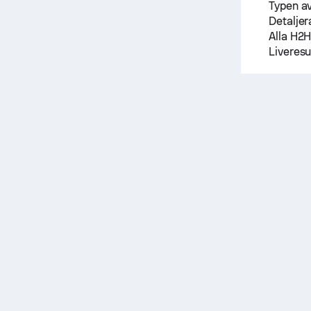
Typen av
Detaljera
Alla H2H
Liveresu