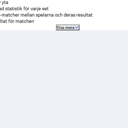
 yta
d statistik för varje set
-matcher mellan spelarna och deras resultat
ltat för matchen
Visa mera