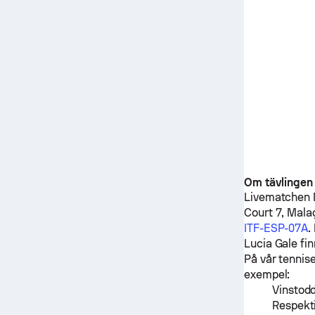
Om tävlingen
Livematchen
Court 7, Mala
ITF-ESP-07A
.
Lucia Gale
fin
På vår tennise
exempel:
Vinstodd
Respekt