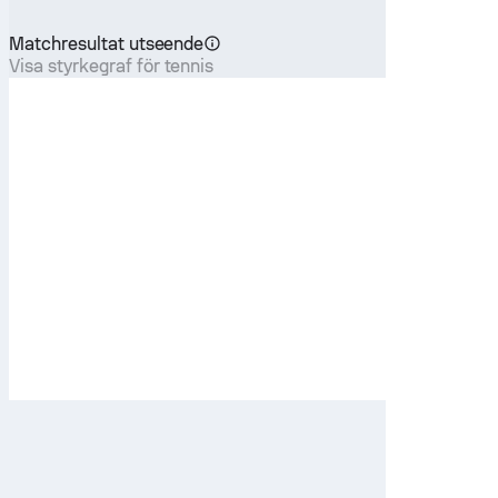
Matchresultat utseende
Visa styrkegraf för tennis