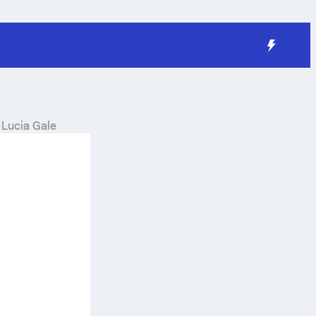
t
Lucia Gale