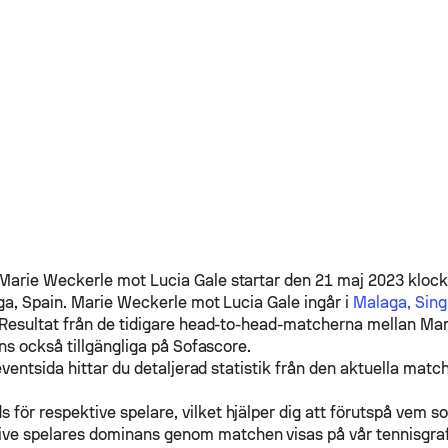
Marie Weckerle
mot
Lucia Gale
startar den 21 maj 2023 klock
ga, Spain.
Marie Weckerle
mot
Lucia Gale
ingår i
Malaga, Sing
 Resultat från de tidigare head-to-head-matcherna mellan
Mar
ns också tillgängliga på Sofascore.
ventsida hittar du detaljerad statistik från den aktuella match
s för respektive spelare, vilket hjälper dig att förutspå vem s
ive spelares dominans genom matchen visas på vår tennisgra