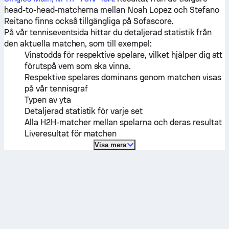
head-to-head-matcherna mellan
Noah Lopez
och
Stefano
Reitano
finns också tillgängliga på Sofascore.
På vår tenniseventsida hittar du detaljerad statistik från
den aktuella matchen, som till exempel:
Vinstodds för respektive spelare, vilket hjälper dig att
förutspå vem som ska vinna.
Respektive spelares dominans genom matchen visas
på vår tennisgraf
Typen av yta
Detaljerad statistik för varje set
Alla H2H-matcher mellan spelarna och deras resultat
Liveresultat för matchen
Visa mera