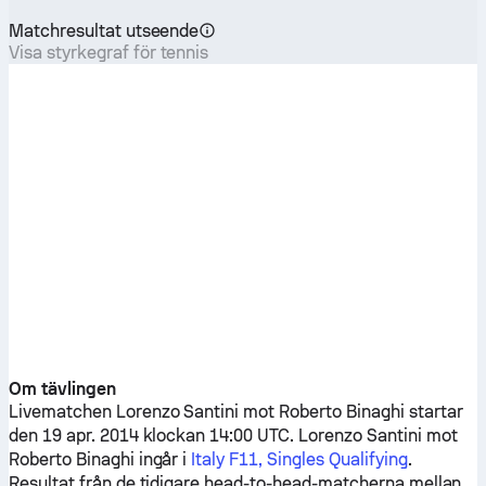
Matchresultat utseende
Visa styrkegraf för tennis
Om tävlingen
Livematchen
Lorenzo Santini
mot
Roberto Binaghi
startar
den 19 apr. 2014 klockan 14:00 UTC.
Lorenzo Santini
mot
Roberto Binaghi
ingår i
Italy F11, Singles Qualifying
.
Resultat från de tidigare head-to-head-matcherna mellan