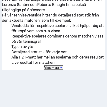
Lorenzo Santini
och
Roberto Binaghi
finns också
tillgängliga på Sofascore.
På vår tenniseventsida hittar du detaljerad statistik från
den aktuella matchen, som till exempel:
Vinstodds för respektive spelare, vilket hjälper dig att
förutspå vem som ska vinna.
Respektive spelares dominans genom matchen visas
på vår tennisgraf
Typen av yta
Detaljerad statistik för varje set
Alla H2H-matcher mellan spelarna och deras resultat
Liveresultat för matchen
Visa mera