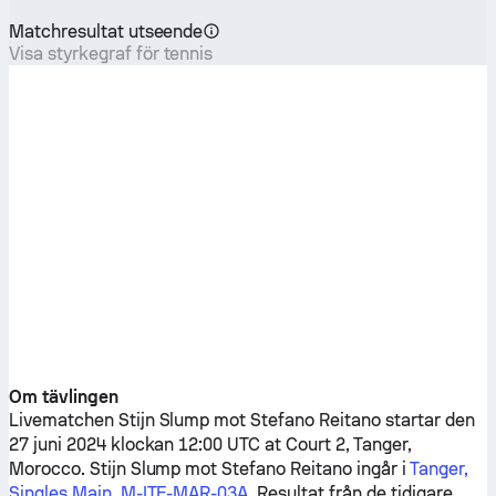
Matchresultat utseende
Visa styrkegraf för tennis
Om tävlingen
Livematchen
Stijn Slump
mot
Stefano Reitano
startar den
27 juni 2024 klockan 12:00 UTC at Court 2, Tanger,
Morocco.
Stijn Slump
mot
Stefano Reitano
ingår i
Tanger,
Singles Main, M-ITF-MAR-03A
. Resultat från de tidigare