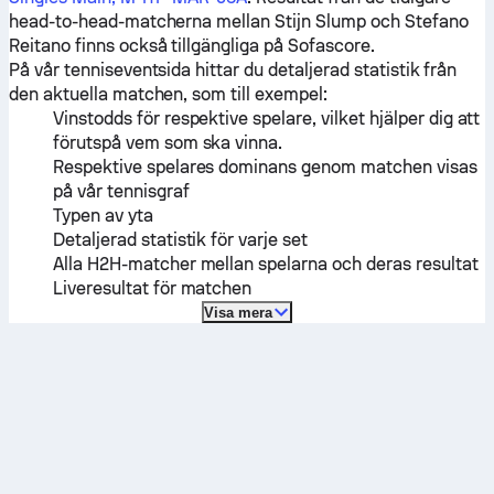
head-to-head-matcherna mellan
Stijn Slump
och
Stefano
Reitano
finns också tillgängliga på Sofascore.
På vår tenniseventsida hittar du detaljerad statistik från
den aktuella matchen, som till exempel:
Vinstodds för respektive spelare, vilket hjälper dig att
förutspå vem som ska vinna.
Respektive spelares dominans genom matchen visas
på vår tennisgraf
Typen av yta
Detaljerad statistik för varje set
Alla H2H-matcher mellan spelarna och deras resultat
Liveresultat för matchen
Visa mera