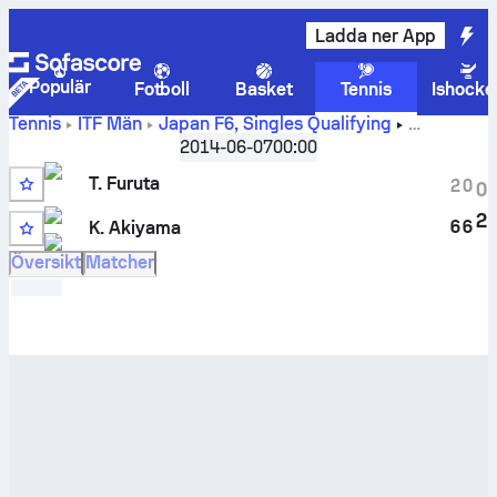
Ladda ner App
Populär
Fotboll
Basket
Tennis
Ishocke
Tennis
ITF Män
Japan F6, Singles Qualifying
Liveresultat och H2H-resultat för
Takeshi Furuta
mot
2014-06-07
00:00
Kazuhiro Akiyama
T. Furuta
2
0
0
2
6
6
K. Akiyama
Översikt
Matcher