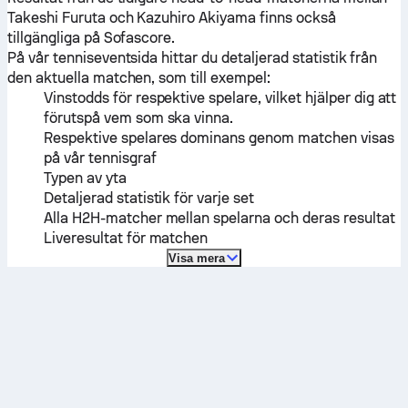
Takeshi Furuta
och
Kazuhiro Akiyama
finns också
tillgängliga på Sofascore.
På vår tenniseventsida hittar du detaljerad statistik från
den aktuella matchen, som till exempel:
Vinstodds för respektive spelare, vilket hjälper dig att
förutspå vem som ska vinna.
Respektive spelares dominans genom matchen visas
på vår tennisgraf
Typen av yta
Detaljerad statistik för varje set
Alla H2H-matcher mellan spelarna och deras resultat
Liveresultat för matchen
Visa mera