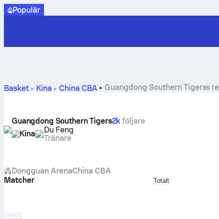
Populär
Guangdong Southern Tigerss res
Basket
Kina
China CBA
Guangdong Southern Tigers
2k
följare
Du Feng
Kina
Tränare
Dongguan Arena
China CBA
Matcher
Select match type
Totalt