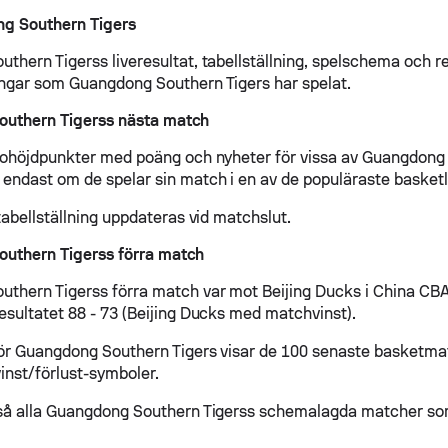
g Southern Tigers
hern Tigerss liveresultat, tabellställning, spelschema och res
ngar som Guangdong Southern Tigers har spelat.
uthern Tigerss nästa match
eohöjdpunkter med poäng och nyheter för vissa av Guangdong
endast om de spelar sin match i en av de populäraste basketl
tabellställning uppdateras vid matchslut.
uthern Tigerss förra match
thern Tigerss förra match var mot Beijing Ducks i China CB
esultatet 88 - 73 (Beijing Ducks med matchvinst).
för Guangdong Southern Tigers visar de 100 senaste basketm
vinst/förlust-symboler.
så alla Guangdong Southern Tigerss schemalagda matcher som