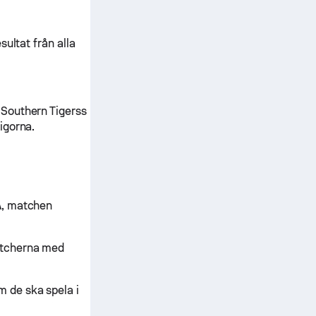
ultat från alla
 Southern Tigerss
igorna.
A, matchen
atcherna med
 de ska spela i