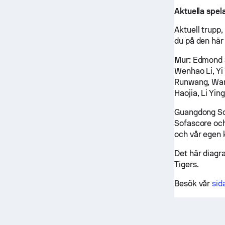
Aktuella spel
Aktuell trupp,
du på den här
Mur:
Edmond Su
Wenhao Li, Y
Runwang, Wan
Haojia, Li Yi
Guangdong Sou
Sofascore och
och vår egen 
Det här diagr
Tigers.
Besök vår
sid