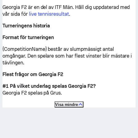
Georgia F2 är en del av ITF Män.
Håll dig uppdaterad med
vår sida för
live tennisresultat
.
Turneringens historia
Format för turneringen
{CompetitionName} består av slumpmässigt antal
omgångar. Den spelare som har flest vinster blir mästare i
tävlingen.
Flest frågor om Georgia F2
#1 På vilket underlag spelas Georgia F2?
Georgia F2 spelas på
Grus
.
Visa mindre