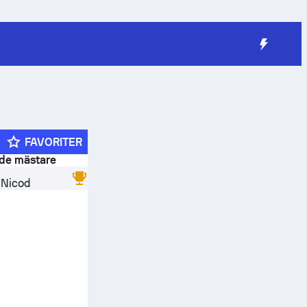
FAVORITER
de mästare
 Nicod