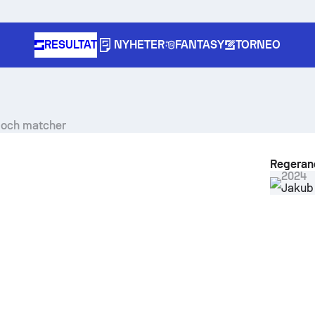
RESULTAT
NYHETER
FANTASY
TORNEO
t och matcher
Regeran
2024
Jakub