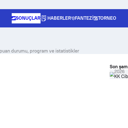
SONUÇLAR
HABERLER
FANTEZI
TORNEO
 puan durumu, program ve istatistikler
Son şam
2026
KK Ci