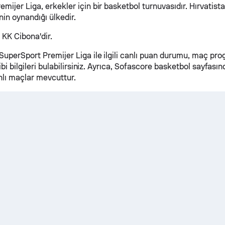
mijer Liga, erkekler için bir basketbol turnuvasıdır. Hırvatist
nin oynandığı ülkedir.
KK Cibona'dir.
SuperSport Premijer Liga ile ilgili canlı puan durumu, maç pro
gibi bilgileri bulabilirsiniz. Ayrıca, Sofascore basketbol sayfası
lı maçlar mevcuttur.