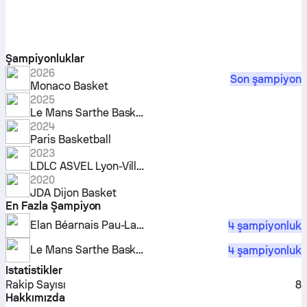
Şampiyonluklar
2026
Son şampiyon
Monaco Basket
2025
Le Mans Sarthe Basket
2024
Paris Basketball
2023
LDLC ASVEL Lyon-Villeurbanne
2020
JDA Dijon Basket
En Fazla Şampiyon
Elan Béarnais Pau-Lacq-Orthez
4 şampiyonluk
Le Mans Sarthe Basket
4 şampiyonluk
Istatistikler
Rakip Sayısı
8
Hakkımızda