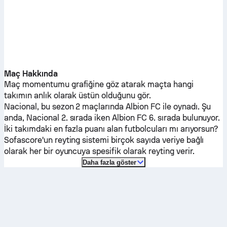
Maç Hakkında
Maç momentumu grafiğine göz atarak maçta hangi
takımın anlık olarak üstün olduğunu gör.
Nacional
, bu sezon 2 maçlarında
Albion FC
ile oynadı.
Şu
anda,
Nacional
2. sırada iken
Albion FC
6. sırada bulunuyor.
İki takımdaki en fazla puanı alan futbolcuları mı arıyorsun?
Sofascore'un reyting sistemi birçok sayıda veriye bağlı
olarak her bir oyuncuya spesifik olarak reyting verir.
Daha fazla göster