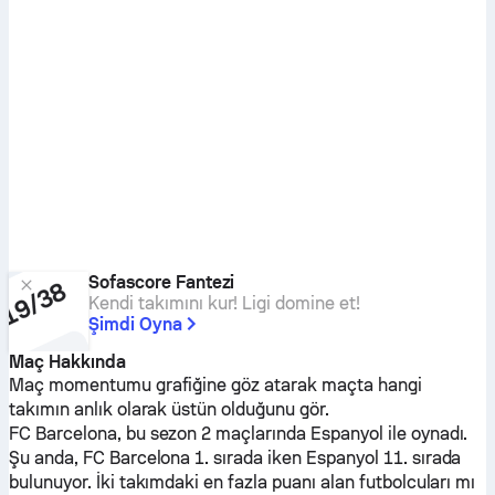
Sofascore Fantezi
Kendi takımını kur! Ligi domine et!
Şimdi Oyna
Maç Hakkında
Maç momentumu grafiğine göz atarak maçta hangi
takımın anlık olarak üstün olduğunu gör.
FC Barcelona
, bu sezon 2 maçlarında
Espanyol
ile oynadı.
Şu anda,
FC Barcelona
1. sırada iken
Espanyol
11. sırada
bulunuyor. İki takımdaki en fazla puanı alan futbolcuları mı