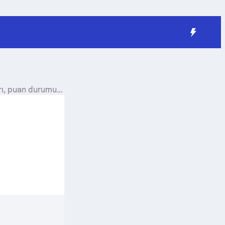
rı, puan durumu