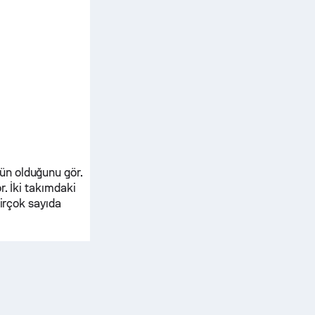
ün olduğunu gör.
r. İki takımdaki
birçok sayıda