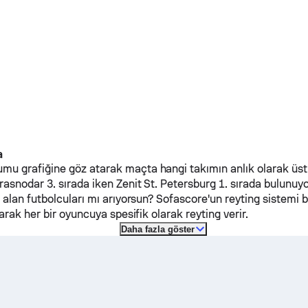
a
 grafiğine göz atarak maçta hangi takımın anlık olarak üst
rasnodar
3. sırada iken
Zenit St. Petersburg
1. sırada bulunuyo
 alan futbolcuları mı arıyorsun? Sofascore'un reyting sistemi 
larak her bir oyuncuya spesifik olarak reyting verir.
Daha fazla göster