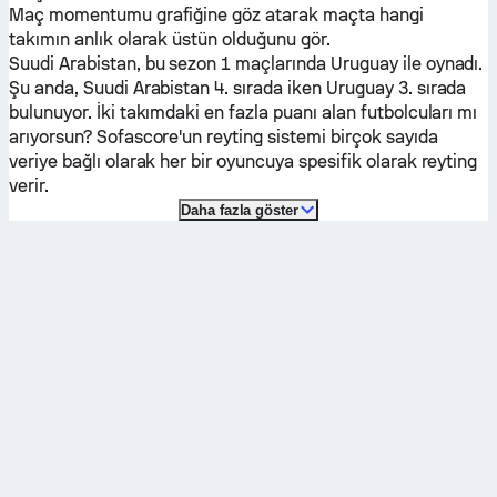
Maç momentumu grafiğine göz atarak maçta hangi
takımın anlık olarak üstün olduğunu gör.
Suudi Arabistan
, bu sezon 1 maçlarında
Uruguay
ile oynadı.
Şu anda,
Suudi Arabistan
4. sırada iken
Uruguay
3. sırada
bulunuyor. İki takımdaki en fazla puanı alan futbolcuları mı
arıyorsun? Sofascore'un reyting sistemi birçok sayıda
veriye bağlı olarak her bir oyuncuya spesifik olarak reyting
verir.
Daha fazla göster