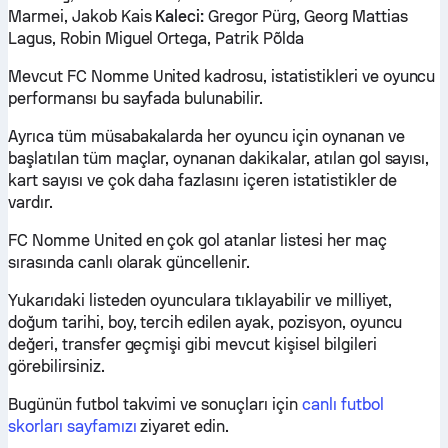
Marmei, Jakob Kais
Kaleci:
Gregor Pürg, Georg Mattias
Lagus, Robin Miguel Ortega, Patrik Põlda
Mevcut FC Nomme United kadrosu, istatistikleri ve oyuncu
performansı bu sayfada bulunabilir.
Ayrıca tüm müsabakalarda her oyuncu için oynanan ve
başlatılan tüm maçlar, oynanan dakikalar, atılan gol sayısı,
kart sayısı ve çok daha fazlasını içeren istatistikler de
vardır.
FC Nomme United en çok gol atanlar listesi her maç
sırasında canlı olarak güncellenir.
Yukarıdaki listeden oyunculara tıklayabilir ve milliyet,
doğum tarihi, boy, tercih edilen ayak, pozisyon, oyuncu
değeri, transfer geçmişi gibi mevcut kişisel bilgileri
görebilirsiniz.
Bugünün futbol takvimi ve sonuçları için
canlı futbol
skorları sayfamızı
ziyaret edin.