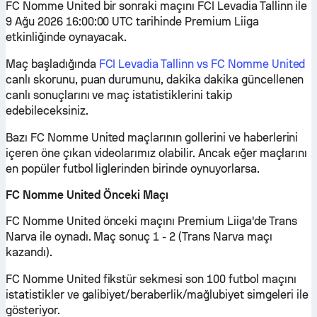
FC Nomme United bir sonraki maçını FCI Levadia Tallinn ile
9 Ağu 2026 16:00:00 UTC tarihinde Premium Liiga
etkinliğinde oynayacak.
Maç başladığında
FCI Levadia Tallinn vs FC Nomme United
canlı skorunu, puan durumunu, dakika dakika güncellenen
canlı sonuçlarını ve maç istatistiklerini takip
edebileceksiniz.
Bazı FC Nomme United maçlarının gollerini ve haberlerini
içeren öne çıkan videolarımız olabilir. Ancak eğer maçlarını
en popüler futbol liglerinden birinde oynuyorlarsa.
FC Nomme United Önceki Maçı
FC Nomme United önceki maçını Premium Liiga'de Trans
Narva ile oynadı. Maç sonuç 1 - 2 (Trans Narva maçı
kazandı).
FC Nomme United fikstür sekmesi son 100 futbol maçını
istatistikler ve galibiyet/beraberlik/mağlubiyet simgeleri ile
gösteriyor.