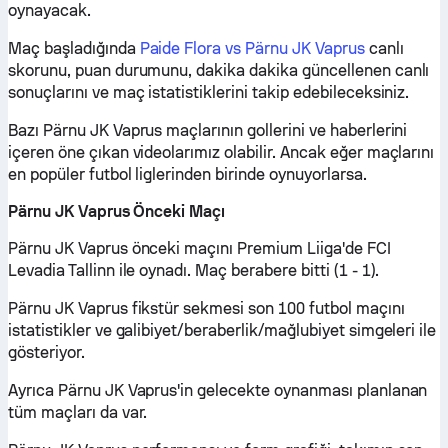
oynayacak.
Maç başladığında
Paide Flora vs Pärnu JK Vaprus
canlı
skorunu, puan durumunu, dakika dakika güncellenen canlı
sonuçlarını ve maç istatistiklerini takip edebileceksiniz.
Bazı Pärnu JK Vaprus maçlarının gollerini ve haberlerini
içeren öne çıkan videolarımız olabilir. Ancak eğer maçlarını
en popüler futbol liglerinden birinde oynuyorlarsa.
Pärnu JK Vaprus Önceki Maçı
Pärnu JK Vaprus önceki maçını Premium Liiga'de FCI
Levadia Tallinn ile oynadı. Maç berabere bitti (1 - 1).
Pärnu JK Vaprus fikstür sekmesi son 100 futbol maçını
istatistikler ve galibiyet/beraberlik/mağlubiyet simgeleri ile
gösteriyor.
Ayrıca Pärnu JK Vaprus'in gelecekte oynanması planlanan
tüm maçları da var.