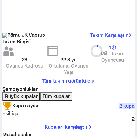
Pärnu JK Vaprus
Takım Karşılaştır
Takım Bilgisi
1
Milli Takım
29
22.3
yıl
Oyuncusu
Oyuncu Kadrosu
Ortalama Oyuncu
Yaşı
Tüm takımı görüntüle
Şampiyonluklar
Büyük kupalar
Tüm kupalar
Kupa sayısı
2 kupa
Esiliiga
2
Kupaları karşılaştır
Müsabakalar