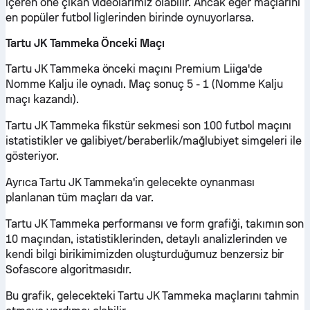
içeren öne çıkan videolarımız olabilir. Ancak eğer maçlarını
en popüler futbol liglerinden birinde oynuyorlarsa.
Tartu JK Tammeka Önceki Maçı
Tartu JK Tammeka önceki maçını Premium Liiga'de
Nomme Kalju ile oynadı. Maç sonuç 5 - 1 (Nomme Kalju
maçı kazandı).
Tartu JK Tammeka fikstür sekmesi son 100 futbol maçını
istatistikler ve galibiyet/beraberlik/mağlubiyet simgeleri ile
gösteriyor.
Ayrıca Tartu JK Tammeka'in gelecekte oynanması
planlanan tüm maçları da var.
Tartu JK Tammeka performansı ve form grafiği, takımın son
10 maçından, istatistiklerinden, detaylı analizlerinden ve
kendi bilgi birikimimizden oluşturduğumuz benzersiz bir
Sofascore algoritmasıdır.
Bu grafik, gelecekteki Tartu JK Tammeka maçlarını tahmin