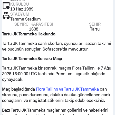
KURULDU
13 Haz 1989
STADYUM
Tamme Stadium
SEYIRCI KAPASITESI
ŞEHIR
1638
Tartu
Tartu JK Tammeka Hakkında
Tartu JK Tammeka canlı skorları, oyuncuları, sezon takvimi
ve bugünün sonuçları Sofascore'da mevcuttur.
Tartu JK Tammeka Sonraki Maçı
Tartu JK Tammeka bir sonraki maçını Flora Tallinn ile 7 Ağu
2026 16:00:00 UTC tarihinde Premium Liiga etkinliğinde
oynayacak.
Maç başladığında
Flora Tallinn vs Tartu JK Tammeka
canlı
skorunu, puan durumunu, dakika dakika güncellenen canlı
sonuçlarını ve maç istatistiklerini takip edebileceksiniz.
Bazı Tartu JK Tammeka maçlarının gollerini ve haberlerini