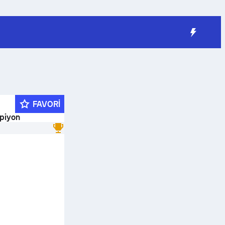
FAVORI
piyon