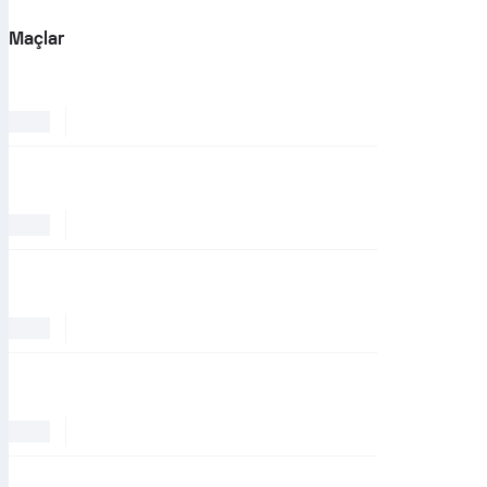
Maçlar