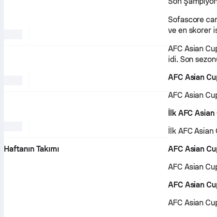
Son Şampiyon
Sofascore canl
ve en skorer i
AFC Asian Cup
idi. Son sezon
AFC Asian Cu
AFC Asian Cup
İlk AFC Asian
İlk AFC Asian
Haftanın Takımı
AFC Asian Cup
AFC Asian Cup
AFC Asian Cup
AFC Asian Cup