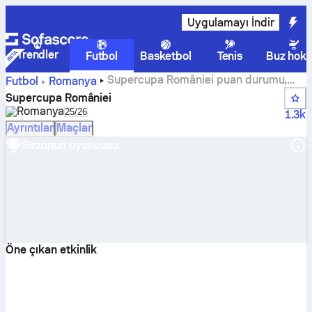
Uygulamayı İndir
Trendler
Futbol
Basketbol
Tenis
Buz hoke
Supercupa României puan durumu,
Futbol
Romanya
fikstür, sonuçlar ve i̇stati̇sti̇kler
Supercupa României
Romanya
Select season in unique tournament header
25/26
1.3k
Ayrıntılar
Maçlar
Sezonun oyuncusu
Öne çıkan etkinlik