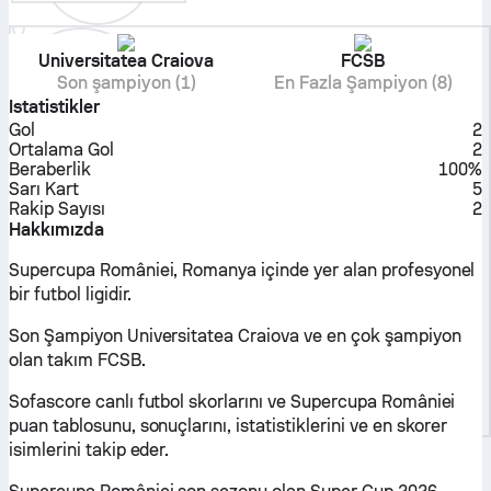
Universitatea Craiova
FCSB
Son şampiyon (1)
En Fazla Şampiyon (8)
Istatistikler
Gol
2
Ortalama Gol
2
Beraberlik
100%
Sarı Kart
5
Rakip Sayısı
2
Hakkımızda
Supercupa României, Romanya içinde yer alan profesyonel
bir futbol ligidir.
Son Şampiyon Universitatea Craiova ve en çok şampiyon
olan takım FCSB.
Sofascore canlı futbol skorlarını ve Supercupa României
puan tablosunu, sonuçlarını, istatistiklerini ve en skorer
isimlerini takip eder.