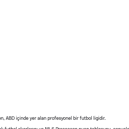
 ABD içinde yer alan profesyonel bir futbol ligidir.