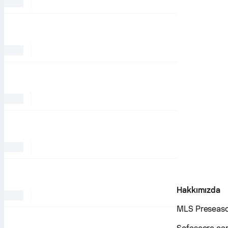
Hakkımızda
MLS Preseason,