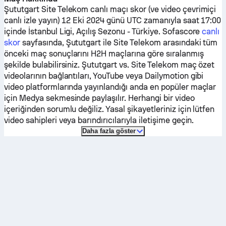
Şututgart
Site Telekom
canlı maçı skor (ve video çevrimiçi
canlı izle yayın) 12 Eki 2024 günü UTC zamanıyla saat 17:00
içinde İstanbul Ligi, Açılış Sezonu - Türkiye.
Sofascore
canlı
skor
sayfasında,
Şututgart
ile
Site Telekom
arasındaki tüm
önceki maç sonuçlarını H2H maçlarına göre sıralanmış
şekilde bulabilirsiniz.
Şututgart
vs.
Site Telekom
maç özet
videolarının bağlantıları, YouTube veya Dailymotion gibi
video platformlarında yayınlandığı anda en popüler maçlar
için Medya sekmesinde paylaşılır. Herhangi bir video
içeriğinden sorumlu değiliz. Yasal şikayetleriniz için lütfen
video sahipleri veya barındırıcılarıyla iletişime geçin.
Daha fazla göster