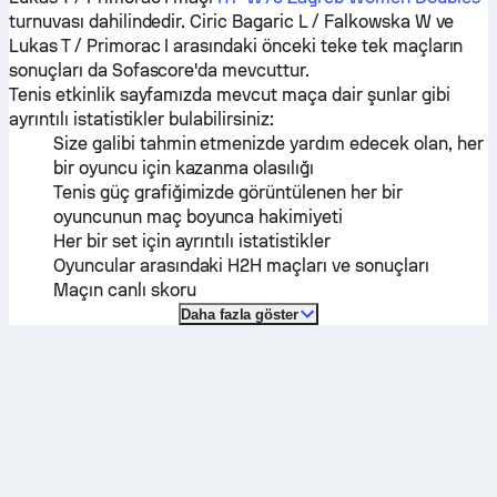
turnuvası dahilindedir.
Ciric Bagaric L / Falkowska W
ve
Lukas T / Primorac I
arasındaki önceki teke tek maçların
sonuçları da Sofascore'da mevcuttur.
Tenis etkinlik sayfamızda mevcut maça dair şunlar gibi
ayrıntılı istatistikler bulabilirsiniz:
Size galibi tahmin etmenizde yardım edecek olan, her
bir oyuncu için kazanma olasılığı
Tenis güç grafiğimizde görüntülenen her bir
oyuncunun maç boyunca hakimiyeti
Her bir set için ayrıntılı istatistikler
Oyuncular arasındaki H2H maçları ve sonuçları
Maçın canlı skoru
Daha fazla göster