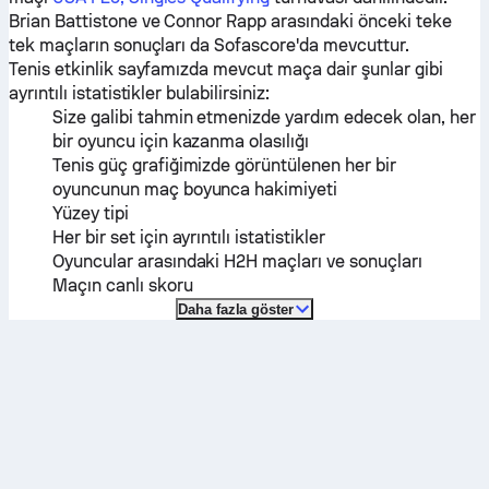
Brian Battistone
ve
Connor Rapp
arasındaki önceki teke
tek maçların sonuçları da Sofascore'da mevcuttur.
Tenis etkinlik sayfamızda mevcut maça dair şunlar gibi
ayrıntılı istatistikler bulabilirsiniz:
Size galibi tahmin etmenizde yardım edecek olan, her
bir oyuncu için kazanma olasılığı
Tenis güç grafiğimizde görüntülenen her bir
oyuncunun maç boyunca hakimiyeti
Yüzey tipi
Her bir set için ayrıntılı istatistikler
Oyuncular arasındaki H2H maçları ve sonuçları
Maçın canlı skoru
Daha fazla göster