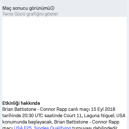
Maç sonucu görünümü
Tenis Gücü grafiğini göster
Etkinliği hakkında
Brian Battistone
-
Connor Rapp
canlı maçı 15 Eyl 2018
tarihinde 20:30 UTC saatinde Court 11, Laguna Niguel, USA
konumunda başlayacak.
Brian Battistone
-
Connor Rapp
maçı
USA F25, Singles Qualifying
turnuvası dahilindedir.