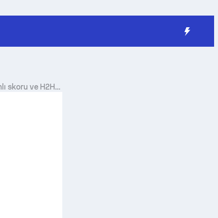
lı skoru ve H2H