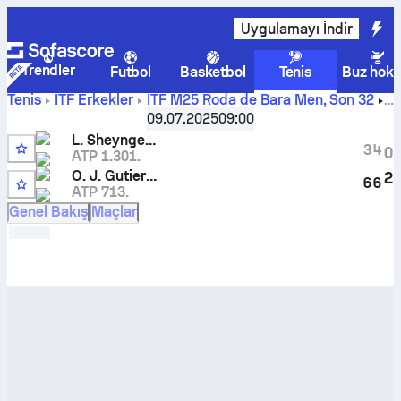
Uygulamayı İndir
Trendler
Futbol
Basketbol
Tenis
Buz hoke
Tenis
ITF Erkekler
ITF M25 Roda de Bara Men
,
Son 32
Leonid Sheyngezikht
-
Oscar Jose Gutierrez
maçı canlı
09.07.2025
09:00
skoru ve H2H sonuçları
L. Sheyngezikht
3
4
0
ATP 1.301.
O. J. Gutierrez
2
6
6
ATP 713.
Genel Bakış
Maçlar