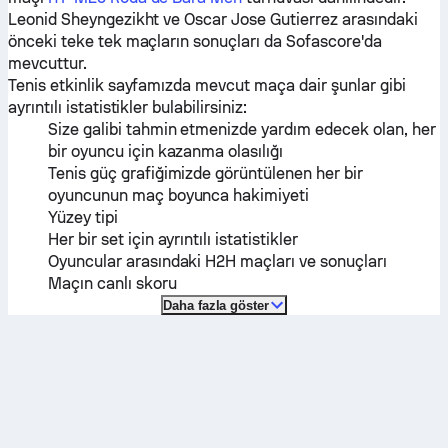
Leonid Sheyngezikht
ve
Oscar Jose Gutierrez
arasındaki
önceki teke tek maçların sonuçları da Sofascore'da
mevcuttur.
Tenis etkinlik sayfamızda mevcut maça dair şunlar gibi
ayrıntılı istatistikler bulabilirsiniz:
Size galibi tahmin etmenizde yardım edecek olan, her
bir oyuncu için kazanma olasılığı
Tenis güç grafiğimizde görüntülenen her bir
oyuncunun maç boyunca hakimiyeti
Yüzey tipi
Her bir set için ayrıntılı istatistikler
Oyuncular arasındaki H2H maçları ve sonuçları
Maçın canlı skoru
Daha fazla göster